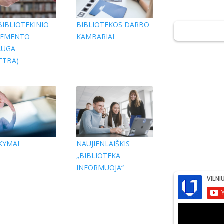
IBLIOTEKINIO
BIBLIOTEKOS DARBO
EMENTO
KAMBARIAI
AUGA
TTBA)
KYMAI
NAUJIENLAIŠKIS
„BIBLIOTEKA
INFORMUOJA“